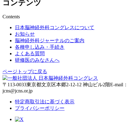
コンテンツ
Contents
日本脳神経外科コングレスについて
お知らせ
脳神経外科ジャーナルのご案内
各種申し込み・手続き
よくある質問
研修医のみなさんへ
ページトップに戻る
〒113-0033東京都文京区本郷2-12-12 神山ビル2階
E-mail：
jcns@jcns.or.jp
特定商取引法に基づく表示
プライバシーポリシー