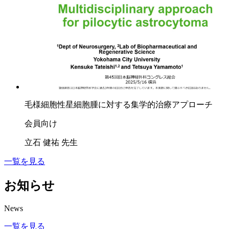
毛様細胞性星細胞腫に対する集学的治療アプローチ
会員向け
立石 健祐 先生
一覧を見る
お知らせ
News
一覧を見る