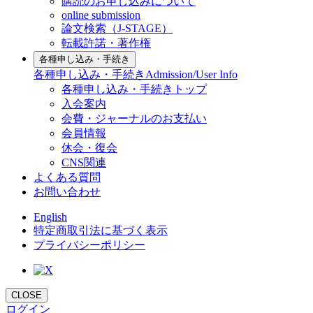
購読のお申し込みについて
online submission
論文検索（J-STAGE）
転載許諾・著作権
各種申し込み・手続き
各種申し込み・手続き
Admission/User Info
各種申し込み・手続きトップ
入会案内
会費・ジャーナルのお支払い
会員情報
休会・復会
CNS関連
よくある質問
お問い合わせ
English
特定商取引法に基づく表示
プライバシーポリシー
CLOSE
ログイン