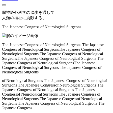
脳神経外科学の進歩を通して
人類の福祉に貢献する。
The Japanese Congress of Neurological Surgeons
The Japanese Congress of Neurological Surgeons The Japanese
Congress of Neurological Surgeons
The Japanese Congress of
Neurological Surgeons The Japanese Congress of Neurological
Surgeons
The Japanese Congress of Neurological Surgeons The
Japanese Congress of Neurological Surgeons
The Japanese
Congress of Neurological Surgeons The Japanese Congress of
Neurological Surgeons
of Neurological Surgeons The Japanese Congress of Neurological
Surgeons The Japanese Congress
of Neurological Surgeons The
Japanese Congress of Neurological Surgeons The Japanese
Congress
of Neurological Surgeons The Japanese Congress of
Neurological Surgeons The Japanese Congress
of Neurological
Surgeons The Japanese Congress of Neurological Surgeons The
Japanese Congress