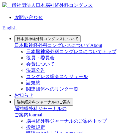
お問い合わせ
English
日本脳神経外科コングレスについて
日本脳神経外科コングレスについて
About
日本脳神経外科コングレスについてトップ
役員・委員会
会費について
決算公告
コングレス総会スケジュール
諸規約
関連団体へのリンク一覧
お知らせ
脳神経外科ジャーナルのご案内
脳神経外科ジャーナルの
ご案内
Journal
脳神経外科ジャーナルのご案内トップ
投稿規定