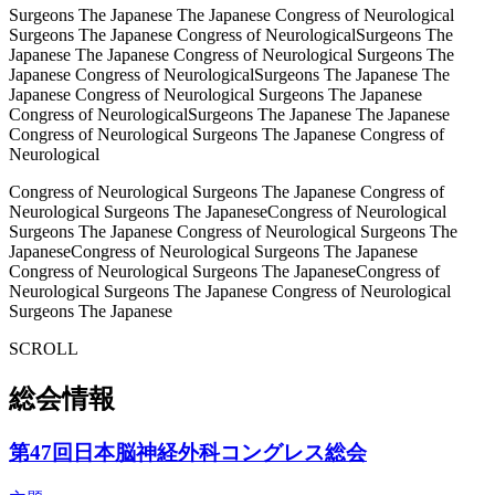
Surgeons The Japanese The Japanese Congress of Neurological
Surgeons The Japanese Congress of Neurological
Surgeons The
Japanese The Japanese Congress of Neurological Surgeons The
Japanese Congress of Neurological
Surgeons The Japanese The
Japanese Congress of Neurological Surgeons The Japanese
Congress of Neurological
Surgeons The Japanese The Japanese
Congress of Neurological Surgeons The Japanese Congress of
Neurological
Congress of Neurological Surgeons The Japanese Congress of
Neurological Surgeons The Japanese
Congress of Neurological
Surgeons The Japanese Congress of Neurological Surgeons The
Japanese
Congress of Neurological Surgeons The Japanese
Congress of Neurological Surgeons The Japanese
Congress of
Neurological Surgeons The Japanese Congress of Neurological
Surgeons The Japanese
SCROLL
総会情報
第47回日本脳神経外科コングレス総会